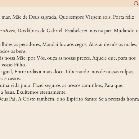
o mar, Mãe de Deus sagrada, Que sempre Virgem sois, Porta feliz 
e «Ave», Dos lábios de Gabriel, Estabelecei-nos na paz, Mudando o 
ilhões os pecadores, Mandai luz aos cegos, Afastai de nós os males, 
odos os bens.
is nossa Mãe; por Vós, ouça as nossas preces, Aquele que, para nos 
r vosso Filho.
gual, Entre todas a mais doce, Libertando-nos de nossas culpas, 
s e castos.
ma vida pura, Fazei seguros os nossos caminhos, Para que, 
a Jesus, Exultemos eternamente.
eus Pai, A Cristo também, e ao Espírito Santo; Seja prestada honra 