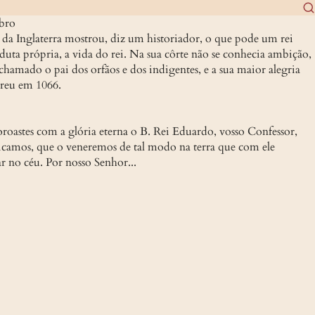
ubro
da Inglaterra mostrou, diz um historiador, o que pode um rei 
ta própria, a vida do rei. Na sua côrte não se conhecia ambição, 
hamado o pai dos orfãos e dos indigentes, e a sua maior alegria 
rreu em 1066.
roastes com a glória eterna o B. Rei Eduardo, vosso Confessor, 
licamos, que o veneremos de tal modo na terra que com ele 
r no céu. Por nosso Senhor...